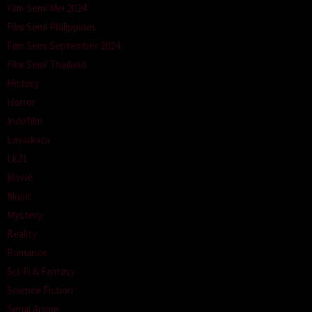
Film Semi Mei 2024
Film Semi Philippines
Film Semi September 2024
Film Semi Thailand
History
Horror
Indofilm
Layarkaca
Lk21
Movie
Music
Mystery
Reality
Romance
Sci-Fi & Fantasy
Science Fiction
Serial Anime