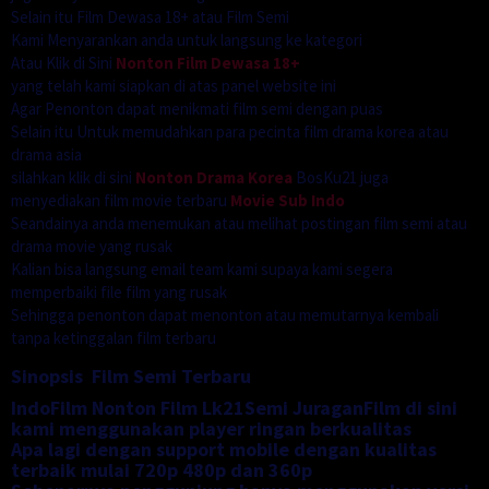
Selain itu Film Dewasa 18+ atau Film Semi
Kami Menyarankan anda untuk langsung ke kategori
Atau Klik di Sini
Nonton Film Dewasa 18+
yang telah kami siapkan di atas panel website ini
Agar Penonton dapat menikmati film semi dengan puas
Selain itu Untuk memudahkan para pecinta film drama korea atau
drama asia
silahkan klik di sini
Nonton Drama Korea
BosKu21 juga
menyediakan film movie terbaru
Movie Sub Indo
Seandainya anda menemukan atau melihat postingan film semi atau
drama movie yang rusak
Kalian bisa langsung email team kami supaya kami segera
memperbaiki file film yang rusak
Sehingga penonton dapat menonton atau memutarnya kembali
tanpa ketinggalan film terbaru
Sinopsis Film Semi Terbaru
IndoFilm Nonton Film Lk21Semi JuraganFilm di sini
kami menggunakan player ringan berkualitas
Apa lagi dengan support mobile dengan kualitas
terbaik mulai 720p 480p dan 360p