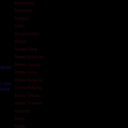
Adventure
Animation
Comedy
Crime
Documentary
Drama
Drama China
Drama Indonesia
Drama Jepang
nakan
Drama Korea
Drama Malaysia
 sini
Drama Philipina
semi
Drama Taiwan
Drama Thailand
Dramatic
Erotic
Family