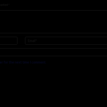
 marked
*
er for the next time I comment.