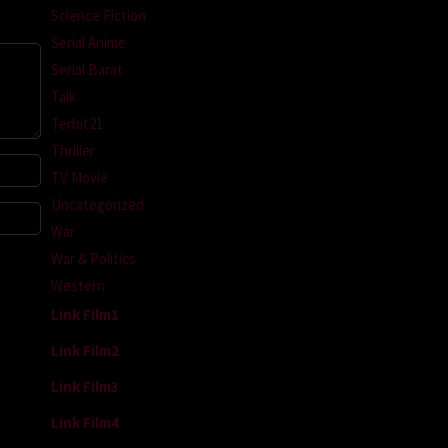
Science Fiction
Serial Anime
Serial Barat
Talk
Terbit21
Thriller
TV Movie
Uncategorized
War
War & Politics
Western
Link Film1
Link Film2
Link Film3
Link Film4