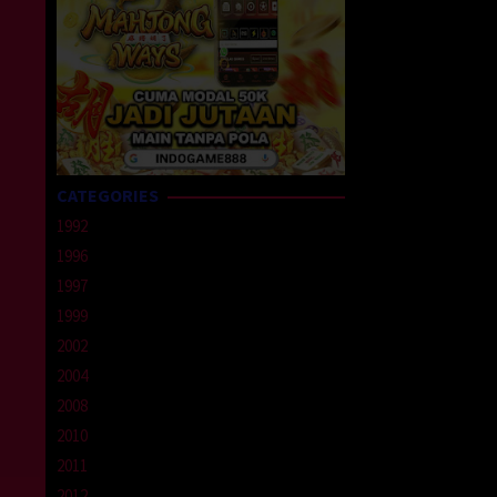
CATEGORIES
1992
1996
1997
1999
2002
2004
2008
2010
2011
2012