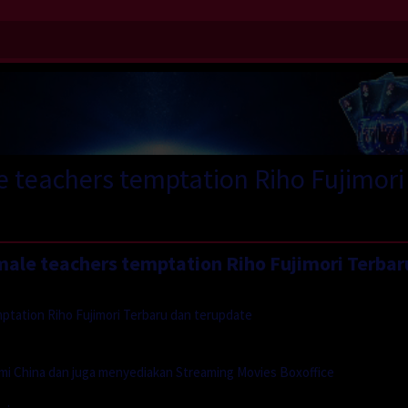
e teachers temptation Riho Fujimori
ale teachers temptation Riho Fujimori Terbar
ptation Riho Fujimori Terbaru dan terupdate
mi China dan juga menyediakan Streaming Movies Boxoffice