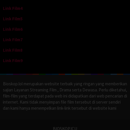
Link Film4
Link Film5
Link Film6
Link Film7
Link Film8
Link Film9
Bioskop.lol merupakan website terbaik yang ringan yang memberikan
sajian Layanan Streaming Film , Drama serta Dewasa. Perlu diketahui,
film-film yang terdapat pada web ini didapatkan dari web pencarian di
internet. Kami tidak menyimpan file film tersebut di server sendiri
dan kami hanya menempelkan link-link tersebut di website kami
BIOSKOP.ICU