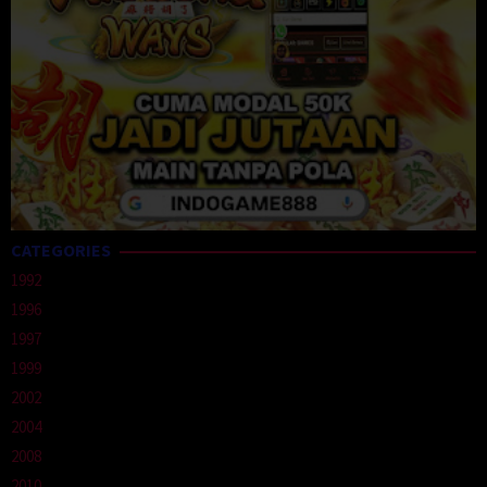
CATEGORIES
1992
1996
1997
1999
2002
2004
2008
2010