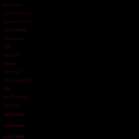
Romance
Sci-Fi & Fantasy
Science Fiction
Serial Anime
Serial Barat
Talk
Terbit21
Thriller
TV Movie
Uncategorized
War
War & Politics
Western
Link Film1
Link Film2
Link Film3