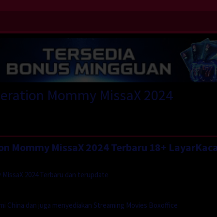
peration Mommy MissaX 2024
ion Mommy MissaX 2024 Terbaru 18+ LayarKac
 MissaX 2024 Terbaru dan terupdate
mi China dan juga menyediakan Streaming Movies Boxoffice