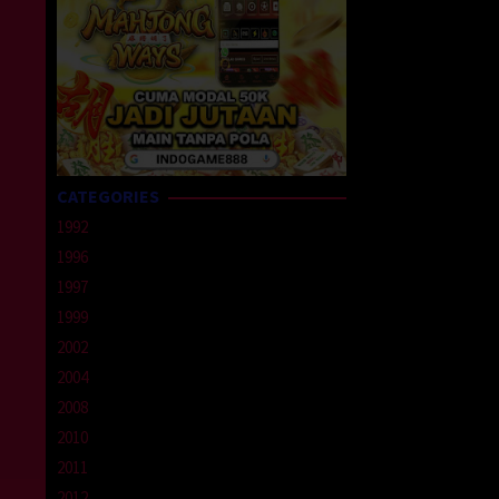
CATEGORIES
1992
1996
1997
1999
2002
2004
2008
2010
2011
2012