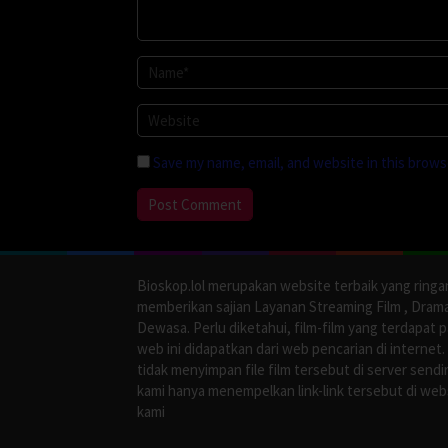
Save my name, email, and website in this brows
Bioskop.lol merupakan website terbaik yang ringa
memberikan sajian Layanan Streaming Film , Dram
Dewasa. Perlu diketahui, film-film yang terdapat 
web ini didapatkan dari web pencarian di internet.
tidak menyimpan file film tersebut di server sendir
kami hanya menempelkan link-link tersebut di web
kami