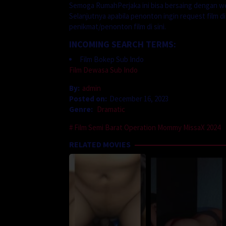
Semoga RumahPerjaka ini bisa bersaing dengan we
Selanjutnya apabila penonton ingin request film d
penikmat/penonton film di sini.
INCOMING SEARCH TERMS:
Film Bokep Sub Indo
Film Dewasa Sub Indo
By:
admin
Posted on:
December 16, 2023
Genre:
Dramatic
Film Semi Barat Operation Mommy MissaX 2024
RELATED MOVIES