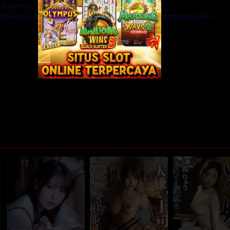
b lainnya.
i sini kami sangat menerima agar koleksi kami lebih memanjakan Para