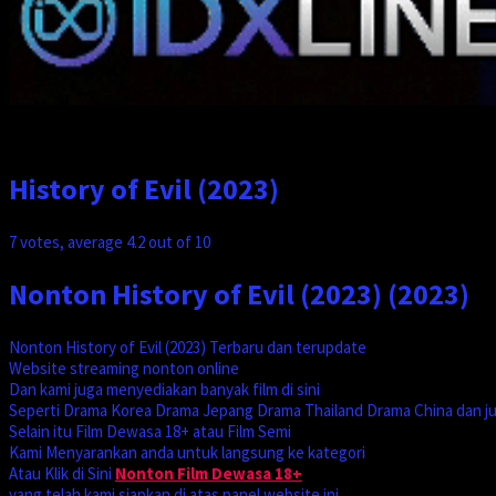
History of Evil (2023)
7
votes, average
4.2
out of 10
Nonton History of Evil (2023) (2023)
Nonton History of Evil (2023) Terbaru dan terupdate
Website streaming nonton online
Dan kami juga menyediakan banyak film di sini
Seperti Drama Korea Drama Jepang Drama Thailand Drama China dan j
Selain itu Film Dewasa 18+ atau Film Semi
Kami Menyarankan anda untuk langsung ke kategori
Atau Klik di Sini
Nonton Film Dewasa 18+
yang telah kami siapkan di atas panel website ini