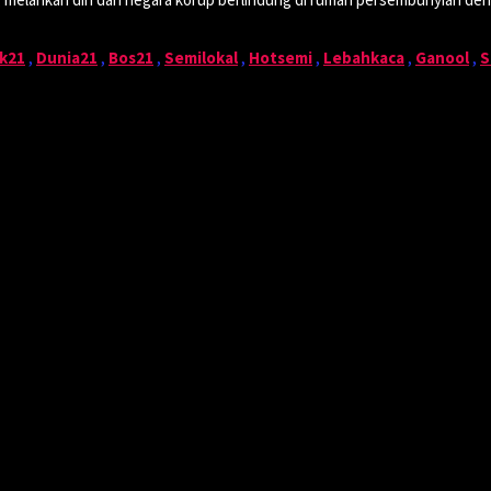
k21
,
Dunia21
,
Bos21
,
Semilokal
,
Hotsemi
,
Lebahkaca
,
Ganool
,
S