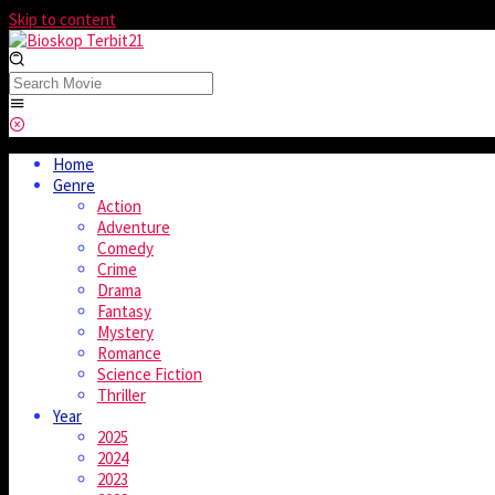
Skip to content
Home
Genre
Action
Adventure
Comedy
Crime
Drama
Fantasy
Mystery
Romance
Science Fiction
Thriller
Year
2025
2024
2023