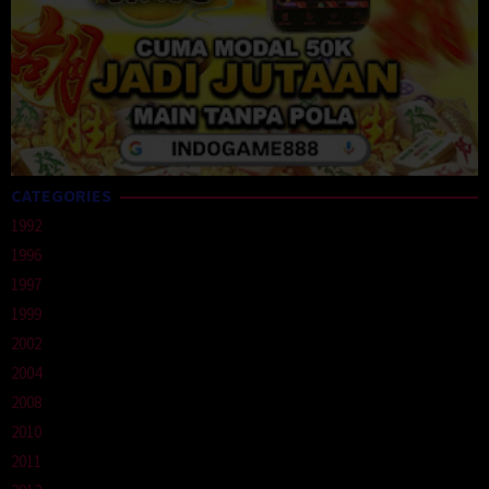
CATEGORIES
1992
1996
1997
1999
2002
2004
2008
2010
2011