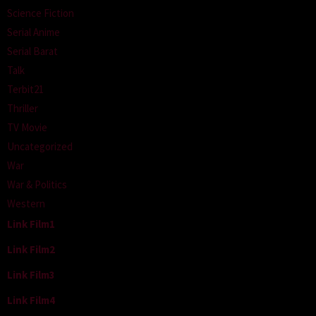
Science Fiction
Serial Anime
Serial Barat
Talk
Terbit21
Thriller
TV Movie
Uncategorized
War
War & Politics
Western
Link Film1
Link Film2
Link Film3
Link Film4