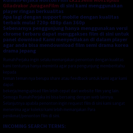
Giladrakor
JuraganFilm
di sini kami menggunakan
player ringan berkualitas
Apa lagi dengan support mobile dengan kualitas
terbaik mulai 720p 480p dan 360p
Sebenarnya penggunjung hanya menggunakan versi
chrome terbaru dapat menggakses film di sini untuk
panel download Kami menyediakan di dalam player
agar anda bisa mendownload film semi drama korea
drama jepang
RumahPerjaka ingin selalu memanjakan penonton dengan kualitas
kami tentunya hanya meminta agar para pengunjung memberitahu
kepada
teman teman nya berupa share atau feedback untuk kami agar kami
dapat
bekerja/mengupload film lebih cepat dari website film yang lain.
Semoga RumahPerjaka ini bisa bersaing dengan web lainnya.
Selanjutnya apabila penonton ingin request film di sini kami sangat
menerima agar koleksi kami lebih memanjakan Para
penikmat/penonton film di sini.
INCOMING SEARCH TERMS: