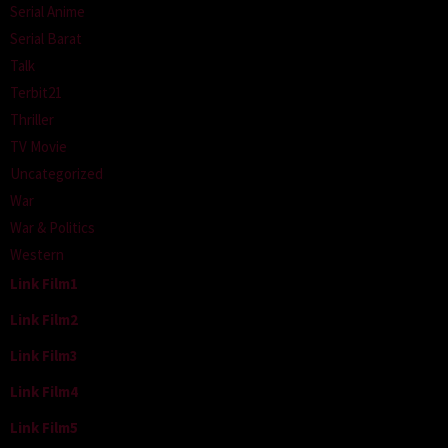
Serial Anime
Serial Barat
Talk
Terbit21
Thriller
TV Movie
Uncategorized
War
War & Politics
Western
Link Film1
Link Film2
Link Film3
Link Film4
Link Film5