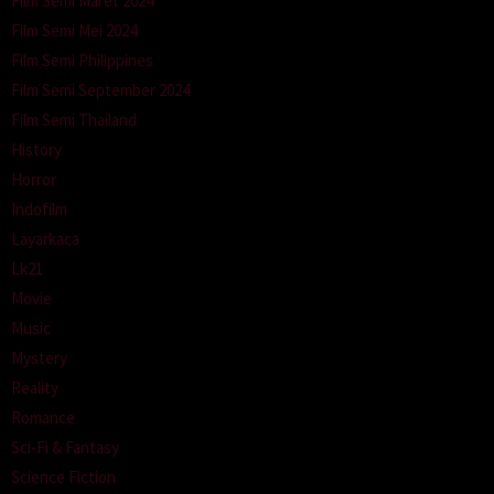
Film Semi Maret 2024
Film Semi Mei 2024
Film Semi Philippines
Film Semi September 2024
Film Semi Thailand
History
Horror
Indofilm
Layarkaca
Lk21
Movie
Music
Mystery
Reality
Romance
Sci-Fi & Fantasy
Science Fiction