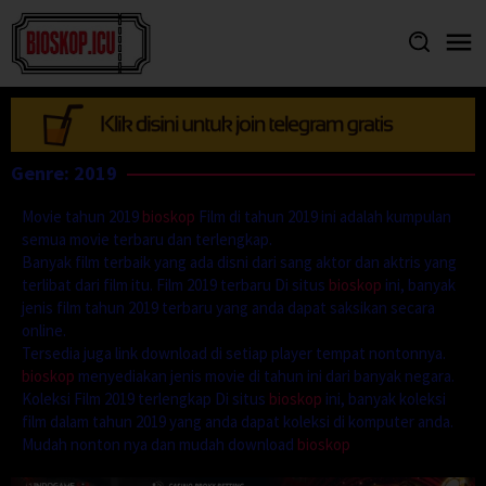
Skip
to
content
Genre: 2019
Movie tahun 2019
bioskop
Film di tahun 2019 ini adalah kumpulan
semua movie terbaru dan terlengkap.
Banyak film terbaik yang ada disni dari sang aktor dan aktris yang
terlibat dari film itu. Film 2019 terbaru Di situs
bioskop
ini, banyak
jenis film tahun 2019 terbaru yang anda dapat saksikan secara
online.
Tersedia juga link download di setiap player tempat nontonnya.
bioskop
menyediakan jenis movie di tahun ini dari banyak negara.
Koleksi Film 2019 terlengkap Di situs
bioskop
ini, banyak koleksi
film dalam tahun 2019 yang anda dapat koleksi di komputer anda.
Mudah nonton nya dan mudah download
bioskop