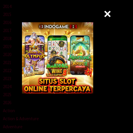
2014
2015
2016
2017
2018
2019
2020
2021
2022
2023
2024
2025
2026
Action
Action & Adventure
Adventure