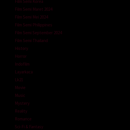
Film Semi Korea
Film Semi Maret 2024
Film Semi Mei 2024
Film Semi Philippines
Film Semi September 2024
Film Semi Thailand
History
Horror
Indofilm
Layarkaca
Lk21
Movie
Music
Mystery
Reality
Romance
Sci-Fi & Fantasy