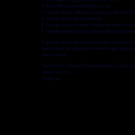
2. Visitor Murni Manusia Bukan Hantu
3. Sumber visitor silahkan cek lansung dari Searc
4. Terbuka untuk sistem kontrak
5. Terbuka terima Project Pembuatan Website Bar
6. Terbuka terima untuk project subtext iklan bran
Bagi anda yang ingin mempromosikan website, jua
memberikan pengunjung dan keuntungan bagi bisn
Sukses Selalu
These videos are just for entertainment. If you don
Always success.
Thank you