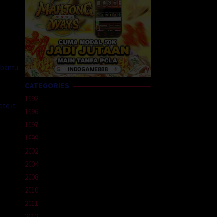
mbantu
CATEGORIES
1992
te it.
1996
1997
1999
2002
2004
2008
2010
2011
2012