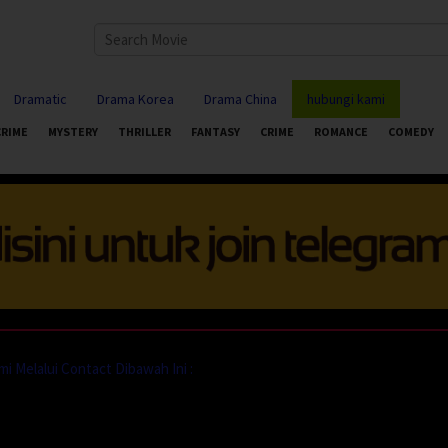
Dramatic
Drama Korea
Drama China
hubungi kami
CRIME
MYSTERY
THRILLER
FANTASY
CRIME
ROMANCE
COMEDY
Melalui Contact Dibawah Ini :