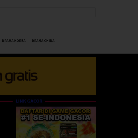
DRAMA KOREA
DRAMA CHINA
LINK GACOR