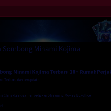
h Sombong Minami Kojima
mbong Minami Kojima Terbaru 18+ RumahPerja
ma Terbaru dan terupdate
mi China dan juga menyediakan Streaming Movies Boxoffice
ri