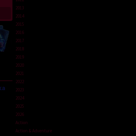
2013
2014
2015
2016
2017
2018
2019
2020
2021
2022
ka
2023
2024
2025
2026
Action
Action & Adventure