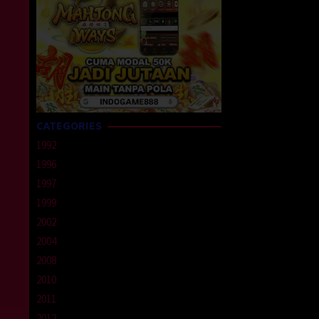
CATEGORIES
1992
1996
1997
1999
2002
2004
2008
2010
2011
2012