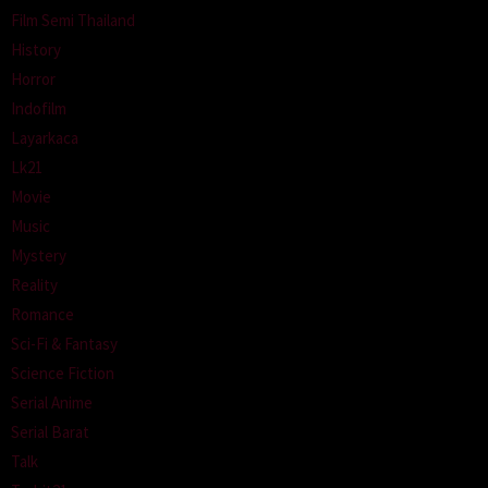
Film Semi Thailand
History
Horror
Indofilm
Layarkaca
Lk21
Movie
Music
Mystery
Reality
Romance
Sci-Fi & Fantasy
Science Fiction
Serial Anime
Serial Barat
Talk