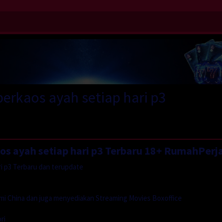
perkaos ayah setiap hari p3
aos ayah setiap hari p3 Terbaru 18+ RumahPerj
ri p3 Terbaru dan terupdate
mi China dan juga menyediakan Streaming Movies Boxoffice
ri