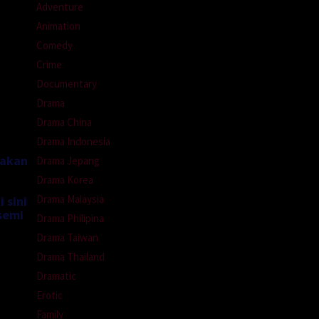
Adventure
Animation
Comedy
Crime
Documentary
Drama
Drama China
Drama Indonesia
nakan
Drama Jepang
Drama Korea
Drama Malaysia
 sini
semi
Drama Philipina
Drama Taiwan
Drama Thailand
Dramatic
Erotic
Family