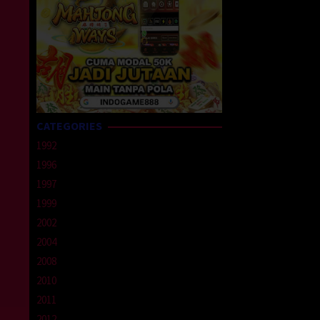
CATEGORIES
1992
1996
1997
1999
2002
2004
2008
2010
2011
2012