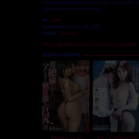
Selanjutnya apabila penonton ingin request film d
penikmat/penonton film di sini.
By:
admin
Posted on:
January 28, 2024
Genre:
Dramatic
Burungku Bukan Untuk Coba Coba Yuuri Adachi
RELATED MOVIES
Pengencrotan
Rin Hachimitsu Ini