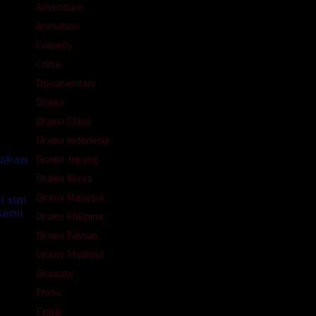
Adventure
Animation
Comedy
Crime
Documentary
Drama
Drama China
Drama Indonesia
nakan
Drama Jepang
Drama Korea
Drama Malaysia
 sini
semi
Drama Philipina
Drama Taiwan
Drama Thailand
Dramatic
Erotic
Family