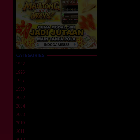
CATEGORIES
1992
1996
1997
1999
2002
2004
2008
2010
2011
2012