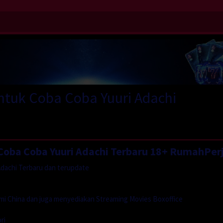
tuk Coba Coba Yuuri Adachi
oba Coba Yuuri Adachi Terbaru 18+ RumahPer
dachi Terbaru dan terupdate
mi China dan juga menyediakan Streaming Movies Boxoffice
ri