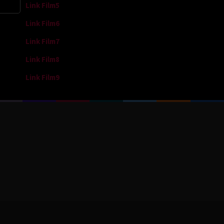
Link Film5
Link Film6
Link Film7
Link Film8
Link Film9