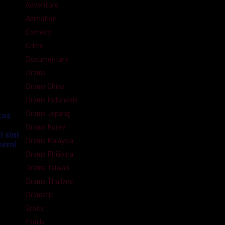
Adventure
Animation
Comedy
Crime
Documentary
Drama
Drama China
Drama Indonesia
Drama Jepang
tas
Drama Korea
 sini
Drama Malaysia
semi
Drama Philipina
Drama Taiwan
Drama Thailand
Dramatic
Erotic
Family