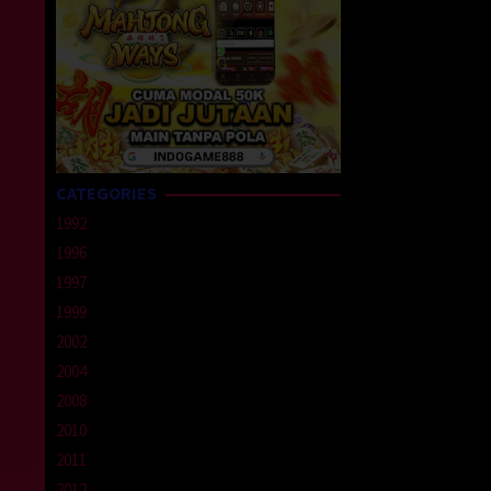
CATEGORIES
1992
1996
1997
1999
2002
2004
2008
2010
2011
2012