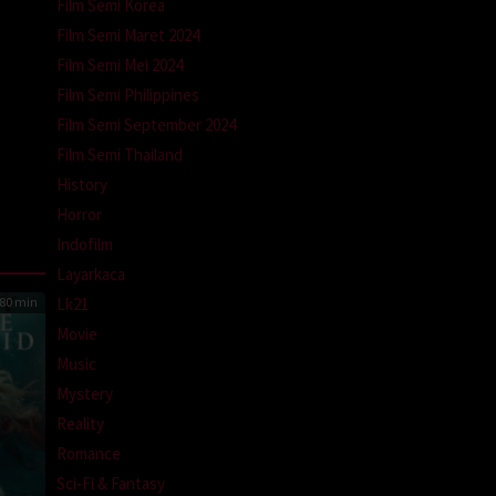
Film Semi Korea
Film Semi Maret 2024
Film Semi Mei 2024
Film Semi Philippines
Film Semi September 2024
Film Semi Thailand
History
Horror
Indofilm
Layarkaca
Lk21
80 min
Movie
Music
Mystery
Reality
Romance
Sci-Fi & Fantasy