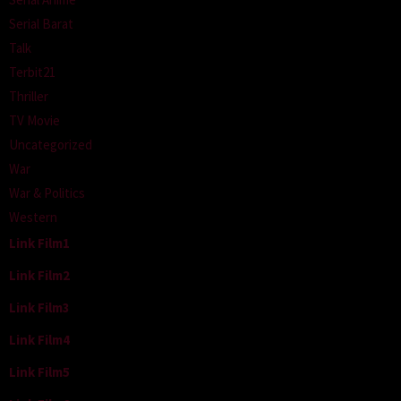
Serial Barat
Talk
Terbit21
Thriller
TV Movie
Uncategorized
War
War & Politics
Western
Link Film1
Link Film2
Link Film3
Link Film4
Link Film5