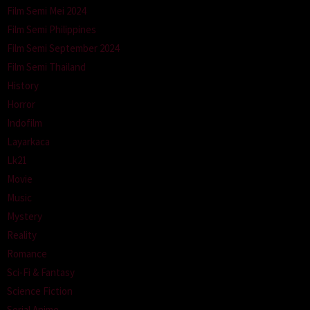
Film Semi Mei 2024
Film Semi Philippines
Film Semi September 2024
Film Semi Thailand
History
Horror
Indofilm
Layarkaca
Lk21
Movie
Music
Mystery
Reality
Romance
Sci-Fi & Fantasy
Science Fiction
Serial Anime