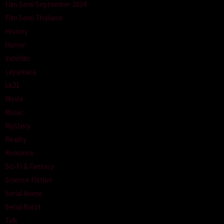
Film Semi September 2024
Film Semi Thailand
History
Horror
Indofilm
Layarkaca
Lk21
Movie
Music
Mystery
Reality
Romance
Sci-Fi & Fantasy
Science Fiction
Serial Anime
Serial Barat
Talk