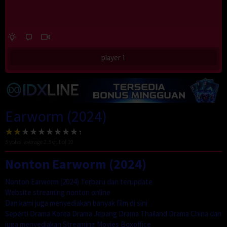
player 1
Earworm (2024)
3
votes, average
2.3
out of 10
Nonton Earworm (2024)
Nonton Earworm (2024) Terbaru dan terupdate
Website streaming nonton online
Dan kami juga menyediakan banyak film di sini
Seperti Drama Korea Drama Jepang Drama Thailand Drama China dan
juga menyediakan Streaming Movies Boxoffice