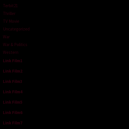
Terbit21
Thriller
TV Movie
Uncategorized
War
War & Politics
Western
Link Film1
Link Film2
Link Film3
Link Film4
Link Film5
Link Film6
Link Film7