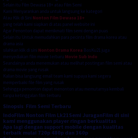
Selain itu Film Dewasa 18+ atau Film Semi
Kami Menyarankan anda untuk langsung ke kategori
Atau Klik di Sini
Nonton Film Dewasa 18+
yang telah kami siapkan di atas panel website ini
Agar Penonton dapat menikmati film semi dengan puas
Selain itu Untuk memudahkan para pecinta film drama korea atau
drama asia
silahkan klik di sini
Nonton Drama Korea
BosKu21 juga
menyediakan film movie terbaru
Movie Sub Indo
Seandainya anda menemukan atau melihat postingan film semi atau
drama movie yang rusak
Kalian bisa langsung email team kami supaya kami segera
memperbaiki file film yang rusak
Sehingga penonton dapat menonton atau memutarnya kembali
tanpa ketinggalan film terbaru
Sinopsis Film Semi Terbaru
IndoFilm Nonton Film Lk21Semi JuraganFilm di sini
kami menggunakan player ringan berkualitas
Apa lagi dengan support mobile dengan kualitas
terbaik mulai 720p 480p dan 360p