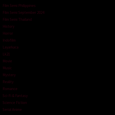
Film Semi Philippines
Film Semi September 2024
Film Semi Thailand
History
Horror
Indofilm
Layarkaca
Lk21
Movie
Music
Mystery
Reality
Romance
Sci-Fi & Fantasy
Science Fiction
Serial Anime