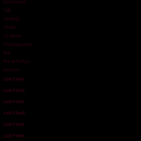
Serial Barat
Talk
Terbit21
Thriller
TV Movie
Uncategorized
War
War & Politics
Western
Link Film1
Link Film2
Link Film3
Link Film4
Link Film5
Link Film6