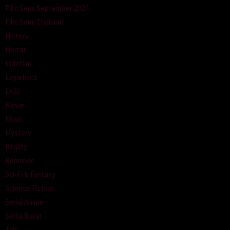
Film Semi September 2024
Film Semi Thailand
History
Horror
Indofilm
Layarkaca
Lk21
Movie
Music
Mystery
Reality
Romance
Sci-Fi & Fantasy
Science Fiction
Serial Anime
Serial Barat
Talk