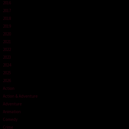
2016
2017
2018
2019
2020
2021
2022
2023
2024
2025
2026
Action
Action & Adventure
Adventure
Animation
Comedy
Crime