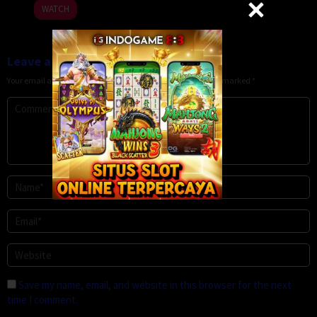
WATCH
Leave a Reply
Your email address will not be published.
Required fields are marked
*
Save my name, email, and website in this browser for the next
time I comment.