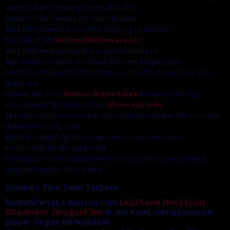
menyediakan Streaming Movies Boxoffice
Selain itu Film Dewasa 18+ atau Film Semi
Kami Menyarankan anda untuk langsung ke kategori
Atau Klik di Sini
Nonton Film Dewasa 18+
yang telah kami siapkan di atas panel website ini
Agar Penonton dapat menikmati film semi dengan puas
Selain itu Untuk memudahkan para pecinta film drama korea atau
drama asia
silahkan klik di sini
Nonton Drama Korea
RumahPerjaka juga
menyediakan film movie terbaru
Movie Sub Indo
Seandainya anda menemukan atau melihat postingan film semi atau
drama movie yang rusak
Kalian bisa langsung email team kami supaya kami segera
memperbaiki file film yang rusak
Sehingga penonton dapat menonton atau memutarnya kembali
tanpa ketinggalan film terbaru
Sinopsis Film Semi Terbaru
RumahPerjaka Nonton Film
Lk21Semi
Mov18plus
Giladrakor
JuraganFilm
di sini kami menggunakan
player ringan berkualitas