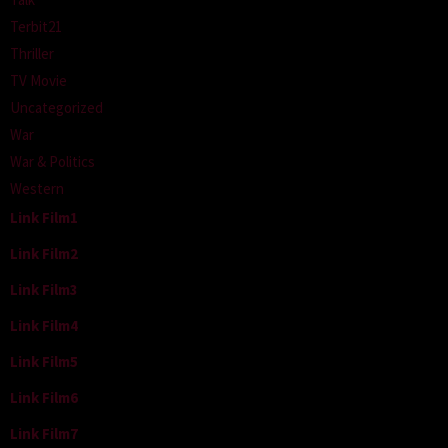
Terbit21
Thriller
TV Movie
Uncategorized
War
War & Politics
Western
Link Film1
Link Film2
Link Film3
Link Film4
Link Film5
Link Film6
Link Film7