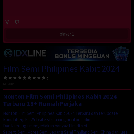
player 1
Film Semi Philipines Kabit 2024
No votes
Nonton Film Semi Philipines Kabit 2024
Terbaru 18+ RumahPerjaka
Nonton Film Semi Philipines Kabit 2024 Terbaru dan terupdate
RumahPerjaka Website streaming nonton online
Dan kami juga menyediakan banyak film di sini
Seperti Semi Korea Semi Jepang Semi Thailand Semi China dan juga