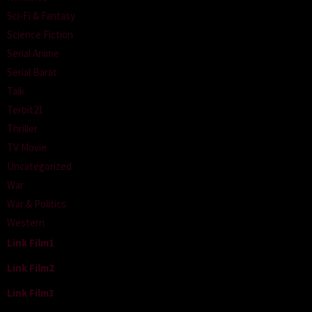
Sci-Fi & Fantasy
Science Fiction
Serial Anime
Serial Barat
Talk
Terbit21
Thriller
TV Movie
Uncategorized
War
War & Politics
Western
Link Film1
Link Film2
Link Film3