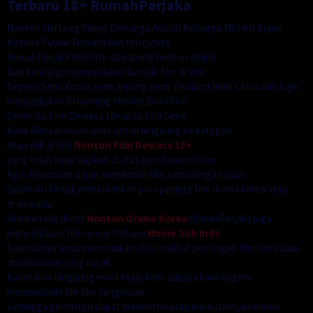
Terbaru 18+ RumahPerjaka
Nonton Harta yg Paling Berharga Adalah Keluarga Michiru Kujou
Kotone Fuyue Terbaru dan terupdate
RumahPerjaka Website streaming nonton online
Dan kami juga menyediakan banyak film di sini
Seperti Semi Korea Semi Jepang Semi Thailand Semi China dan juga
menyediakan Streaming Movies Boxoffice
Selain itu Film Dewasa 18+ atau Film Semi
Kami Menyarankan anda untuk langsung ke kategori
Atau Klik di Sini
Nonton Film Dewasa 18+
yang telah kami siapkan di atas panel website ini
Agar Penonton dapat menikmati film semi dengan puas
Selain itu Untuk memudahkan para pecinta film drama korea atau
drama asia
silahkan klik di sini
Nonton Drama Korea
RumahPerjaka juga
menyediakan film movie terbaru
Movie Sub Indo
Seandainya anda menemukan atau melihat postingan film semi atau
drama movie yang rusak
Kalian bisa langsung email team kami supaya kami segera
memperbaiki file film yang rusak
Sehingga penonton dapat menonton atau memutarnya kembali