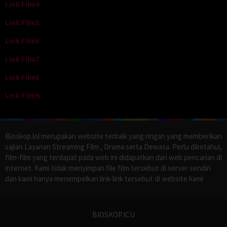
Link Film4
Link Film5
Link Film6
Link Film7
Link Film8
Link Film9
Bioskop.lol merupakan website terbaik yang ringan yang memberikan
sajian Layanan Streaming Film , Drama serta Dewasa. Perlu diketahui,
film-film yang terdapat pada web ini didapatkan dari web pencarian di
internet. Kami tidak menyimpan file film tersebut di server sendiri
dan kami hanya menempelkan link-link tersebut di website kami
BIOSKOP.ICU