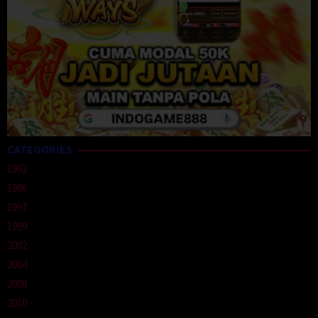
CATEGORIES
1992
1996
1997
1999
2002
2004
2008
2010