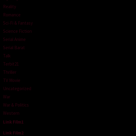
Reality
Romance
Sci-Fi & Fantasy
Science Fiction
Serial Anime
Serial Barat
Talk
Terbit21
Thriller
TV Movie
Uncategorized
War
War & Politics
Western
Link Film1
Link Film2