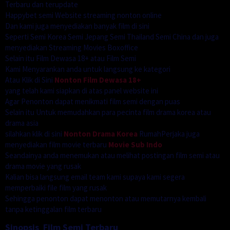
Terbaru dan terupdate
Happybet semi Website streaming nonton online
Dan kami juga menyediakan banyak film di sini
Seperti Semi Korea Semi Jepang Semi Thailand Semi China dan juga
menyediakan Streaming Movies Boxoffice
Selain itu Film Dewasa 18+ atau Film Semi
Kami Menyarankan anda untuk langsung ke kategori
Atau Klik di Sini
Nonton Film Dewasa 18+
yang telah kami siapkan di atas panel website ini
Agar Penonton dapat menikmati film semi dengan puas
Selain itu Untuk memudahkan para pecinta film drama korea atau
drama asia
silahkan klik di sini
Nonton Drama Korea
RumahPerjaka juga
menyediakan film movie terbaru
Movie Sub Indo
Seandainya anda menemukan atau melihat postingan film semi atau
drama movie yang rusak
Kalian bisa langsung email team kami supaya kami segera
memperbaiki file film yang rusak
Sehingga penonton dapat menonton atau memutarnya kembali
tanpa ketinggalan film terbaru
Sinopsis Film Semi Terbaru