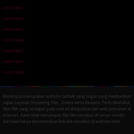
Link Film3
Link Film4
Link Film5
Link Film6
Link Film7
Link Film8
Link Film9
Bioskop.lol merupakan website terbaik yang ringan yang memberikan
sajian Layanan Streaming Film , Drama serta Dewasa. Perlu diketahui,
film-film yang terdapat pada web ini didapatkan dari web pencarian di
internet. Kami tidak menyimpan file film tersebut di server sendiri
dan kami hanya menempelkan link-link tersebut di website kami