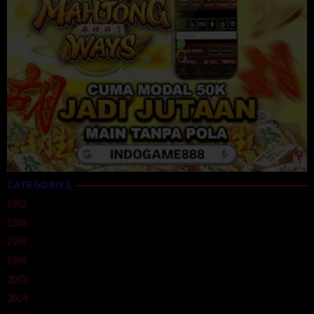
CATEGORIES
1992
1996
1997
1999
2002
2004