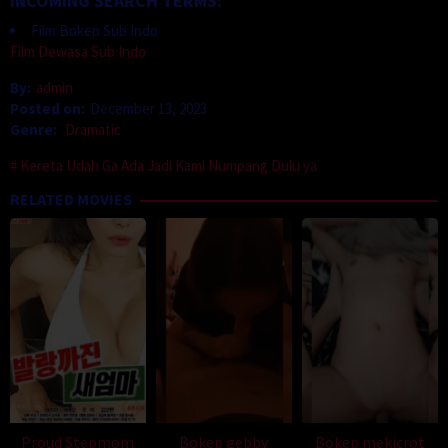
INCOMING SEARCH TERMS:
Film Bokep Sub Indo
Film Dewasa Sub Indo
By:
admin
Posted on:
December 13, 2023
Genre:
Dramatic
Kereta Udah Ga Ada Jadi Kami Numpang Dulu ya
RELATED MOVIES
Proud Stepmom
Bokep gebby
Bokep mekicrot