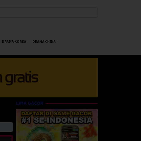
DRAMA KOREA
DRAMA CHINA
LINK GACOR