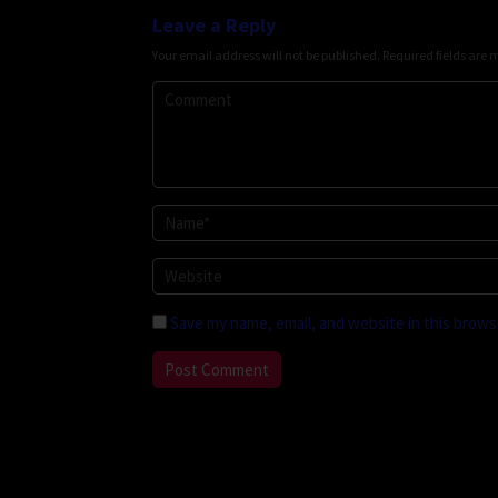
Leave a Reply
Your email address will not be published.
Required fields are
Save my name, email, and website in this brows