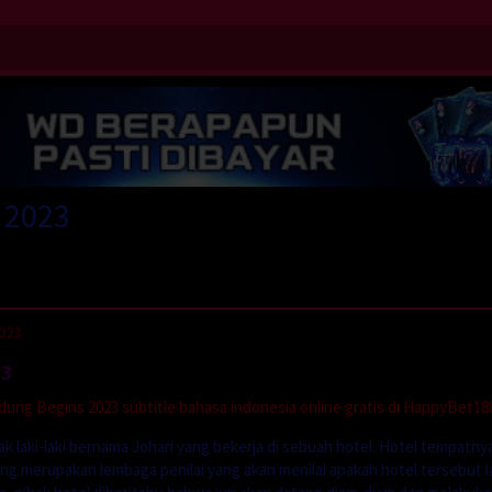
 2023
023
23
ung Begins 2023 subtitle bahasa indonesia online gratis di HappyBet18
k laki-laki bernama Johari yang bekerja di sebuah hotel. Hotel tempatny
ng merupakan lembaga penilai yang akan menilai apakah hotel tersebut l