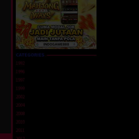
CATEGORIES
1992
1996
1997
1999
2002
2004
2008
2010
2011
2012