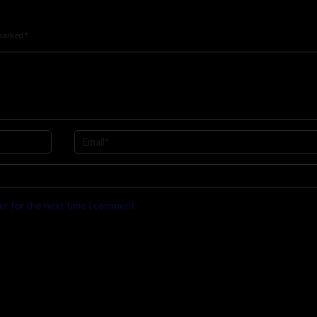
 marked
*
er for the next time I comment.