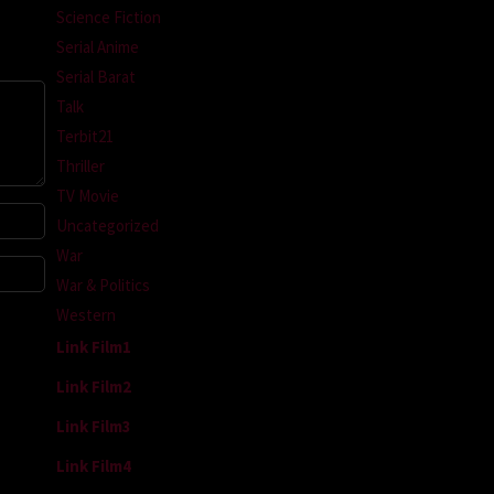
Science Fiction
Serial Anime
Serial Barat
Talk
Terbit21
Thriller
TV Movie
Uncategorized
War
War & Politics
Western
Link Film1
Link Film2
Link Film3
Link Film4