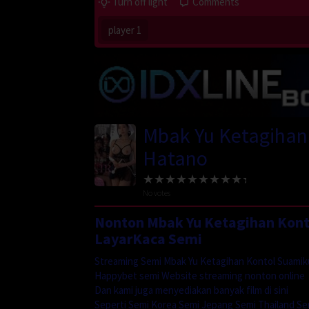
Turn off light
Comments
player 1
Mbak Yu Ketagihan
Hatano
No votes
Nonton Mbak Yu Ketagihan Konto
LayarKaca Semi
Streaming Semi Mbak Yu Ketagihan Kontol Suamik
Happybet semi Website streaming nonton online
Dan kami juga menyediakan banyak film di sini
Seperti Semi Korea Semi Jepang Semi Thailand Se