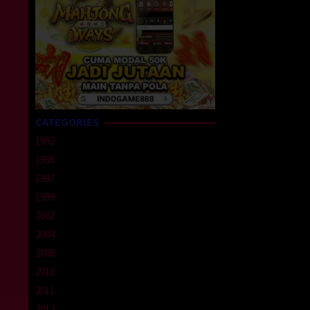
CATEGORIES
1992
1996
1997
1999
2002
2004
2008
2010
2011
2012