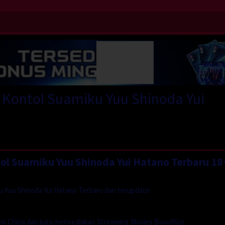
 Kontol Suamiku Yuu Shinoda Yui
l Suamiku Yuu Shinoda Yui Hatano Terbaru 18
u Yuu Shinoda Yui Hatano Terbaru dan terupdate
mi China dan juga menyediakan Streaming Movies Boxoffice