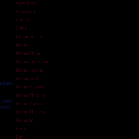
Adventure
Animation
Comedy
Crime
Documentary
Drama
Drama China
Drama Indonesia
Drama Jepang
Drama Korea
nakan
Drama Malaysia
Drama Philipina
 sini
Drama Taiwan
semi
Drama Thailand
Dramatic
Erotic
Family