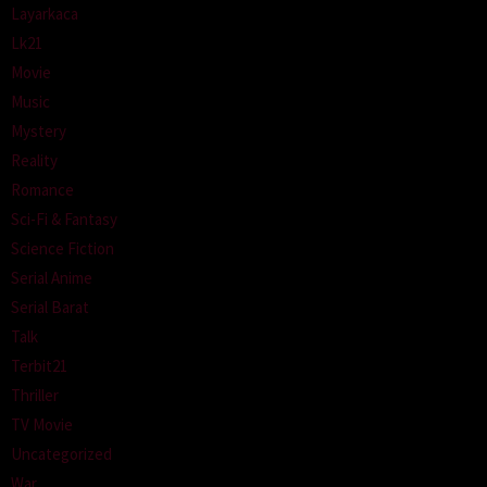
Layarkaca
Lk21
Movie
Music
Mystery
Reality
Romance
Sci-Fi & Fantasy
Science Fiction
Serial Anime
Serial Barat
Talk
Terbit21
Thriller
TV Movie
Uncategorized
War