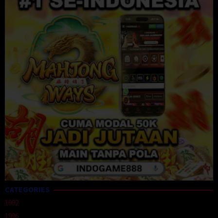
CATEGORIES
1992
1996