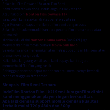
Selain itu Film Dewasa 18+ atau Film Semi
Kami Menyarankan anda untuk langsung ke kategori
Atau Klik di Sini
Nonton Film Dewasa 18+
yang telah kami siapkan di atas panel website ini
Agar Penonton dapat menikmati film semi dengan puas
Selain itu Untuk memudahkan para pecinta film drama korea atau
drama asia
silahkan klik di sini
Nonton Drama Korea
BosKu21 juga
menyediakan film movie terbaru
Movie Sub Indo
Seandainya anda menemukan atau melihat postingan film semi atau
drama movie yang rusak
Kalian bisa langsung email team kami supaya kami segera
memperbaiki file film yang rusak
Sehingga penonton dapat menonton atau memutarnya kembali
tanpa ketinggalan film terbaru
Sinopsis Film Semi Terbaru
IndoFilm Nonton Film Lk21Semi JuraganFilm di sini
kami menggunakan player ringan berkualitas
Apa lagi dengan support mobile dengan kualitas
terbaik mulai 720p 480p dan 360p