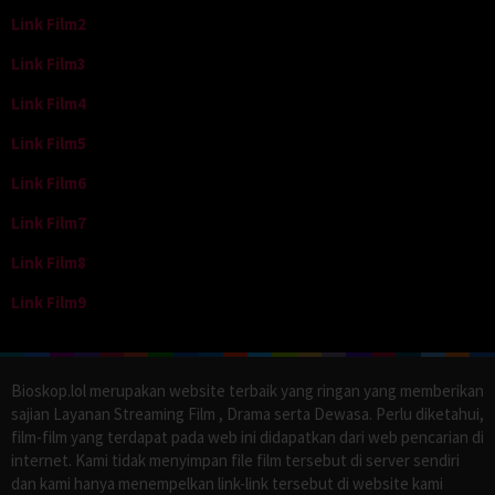
Link Film2
Link Film3
Link Film4
Link Film5
Link Film6
Link Film7
Link Film8
Link Film9
Bioskop.lol merupakan website terbaik yang ringan yang memberikan
sajian Layanan Streaming Film , Drama serta Dewasa. Perlu diketahui,
film-film yang terdapat pada web ini didapatkan dari web pencarian di
internet. Kami tidak menyimpan file film tersebut di server sendiri
dan kami hanya menempelkan link-link tersebut di website kami