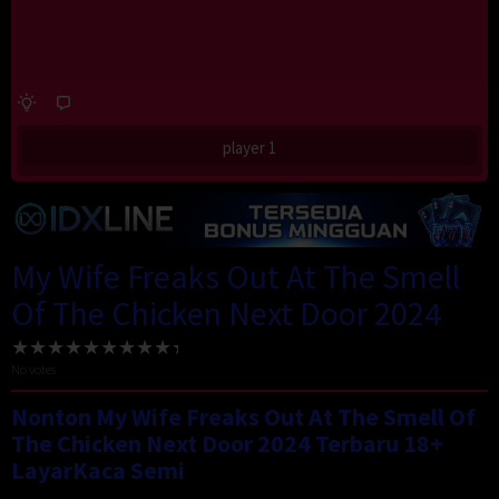
player 1
My Wife Freaks Out At The Smell
Of The Chicken Next Door 2024
No votes
Nonton My Wife Freaks Out At The Smell Of
The Chicken Next Door 2024 Terbaru 18+
LayarKaca Semi