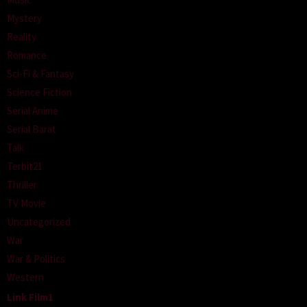
Mystery
Reality
Romance
Sci-Fi & Fantasy
Science Fiction
Serial Anime
Serial Barat
Talk
Terbit21
Thriller
TV Movie
Uncategorized
War
War & Politics
Western
Link Film1