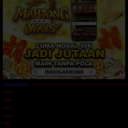
CATEGORIES
1992
1996
1997
1999
2002