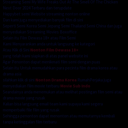
Streaming Semi My Wife Freaks Out At The Smell Of The Chicken
Next Door 2024 Terbaru dan terupdate
Happybet semi Website streaming nonton online
Dan kami juga menyediakan banyak film di sini
Seperti Semi Korea Semi Jepang Semi Thailand Semi China dan juga
menyediakan Streaming Movies Boxoffice
Selain itu Film Dewasa 18+ atau Film Semi
Kami Menyarankan anda untuk langsung ke kategori
Atau Klik di Sini
Nonton Film Dewasa 18+
yang telah kami siapkan di atas panel website ini
Agar Penonton dapat menikmati film semi dengan puas
Selain itu Untuk memudahkan para pecinta film drama korea atau
drama asia
silahkan klik di sini
Nonton Drama Korea
RumahPerjaka juga
menyediakan film movie terbaru
Movie Sub Indo
Seandainya anda menemukan atau melihat postingan film semi atau
drama movie yang rusak
Kalian bisa langsung email team kami supaya kami segera
memperbaiki file film yang rusak
Sehingga penonton dapat menonton atau memutarnya kembali
tanpa ketinggalan film terbaru