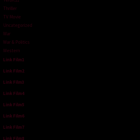
Thriller
TV Movie
Uncategorized
War
War & Politics
Western
Link Film1
Link Film2
Link Film3
Link Film4
Link Film5
Link Film6
Link Film7
Link Film8