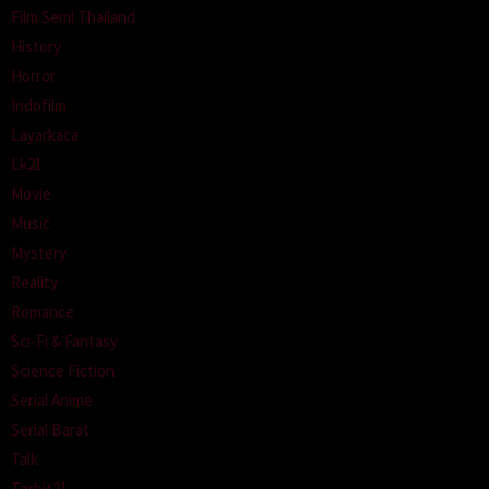
Film Semi Thailand
History
Horror
Indofilm
Layarkaca
Lk21
Movie
Music
Mystery
Reality
Romance
Sci-Fi & Fantasy
Science Fiction
Serial Anime
Serial Barat
Talk
Terbit21