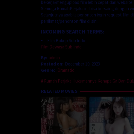
bekerja/mengupload film lebih cepat dari website f
Semoga RumahPerjaka ini bisa bersaing dengan we
Selanjutnya apabila penonton ingin request film d
penikmat/penonton film di sini.
INCOMING SEARCH TERMS:
Film Bokep Sub Indo
Film Dewasa Sub Indo
By:
admin
Posted on:
December 10, 2023
Genre:
Dramatic
Rumah Perjaka Hukumannya Kenapa Ga Dari Dulu
RELATED MOVIES