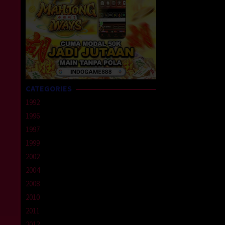
CATEGORIES
1992
1996
1997
1999
2002
2004
2008
2010
2011
2012