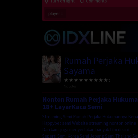
Turn off light
Comments
player 1
Rumah Perjaka Huk
Sayama
No votes
Nonton Rumah Perjaka Hukumann
18+ LayarKaca Semi
Streaming Semi Rumah Perjaka Hukumannya Kenapa
Happybet semi Website streaming nonton online
Dan kami juga menyediakan banyak film di sini
Seperti Semi Korea Semi Jepang Semi Thailand Se