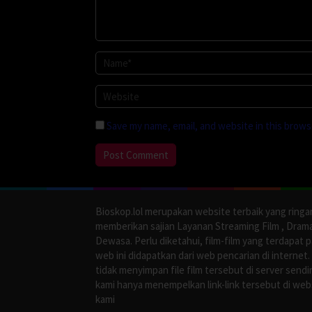
Save my name, email, and website in this brows
Bioskop.lol merupakan website terbaik yang ringa
memberikan sajian Layanan Streaming Film , Dram
Dewasa. Perlu diketahui, film-film yang terdapat 
web ini didapatkan dari web pencarian di internet.
tidak menyimpan file film tersebut di server sendir
kami hanya menempelkan link-link tersebut di web
kami