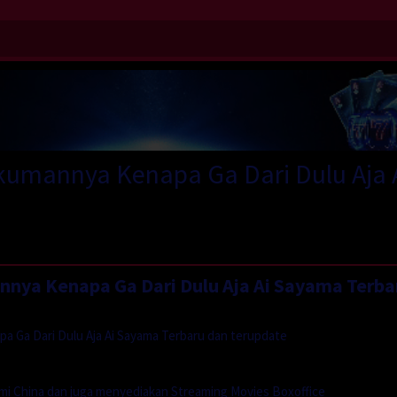
umannya Kenapa Ga Dari Dulu Aja 
ya Kenapa Ga Dari Dulu Aja Ai Sayama Terba
 Ga Dari Dulu Aja Ai Sayama Terbaru dan terupdate
mi China dan juga menyediakan Streaming Movies Boxoffice