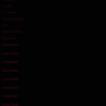
Thriller
TV Movie
Uncategorized
War
War & Politics
Western
Link Film1
Link Film2
Link Film3
Link Film4
Link Film5
Link Film6
Link Film7
Link Film8