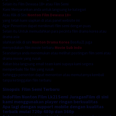
Selain itu Film Dewasa 18+ atau Film Semi
Kami Menyarankan anda untuk langsung ke kategori
Atau Klik di Sini
Nonton Film Dewasa 18+
yang telah kami siapkan di atas panel website ini
Agar Penonton dapat menikmati film semi dengan puas
Selain itu Untuk memudahkan para pecinta film drama korea atau
drama asia
silahkan klik di sini
Nonton Drama Korea
BosKu21 juga
menyediakan film movie terbaru
Movie Sub Indo
Seandainya anda menemukan atau melihat postingan film semi atau
drama movie yang rusak
Kalian bisa langsung email team kami supaya kami segera
memperbaiki file film yang rusak
Sehingga penonton dapat menonton atau memutarnya kembali
tanpa ketinggalan film terbaru
Sinopsis Film Semi Terbaru
IndoFilm Nonton Film Lk21Semi JuraganFilm di sini
kami menggunakan player ringan berkualitas
Apa lagi dengan support mobile dengan kualitas
terbaik mulai 720p 480p dan 360p