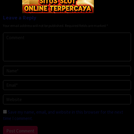
May
Yoshida
2026
Leave a Reply
Your email address will not be published.
Required fields are marked
*
Save my name, email, and website in this browser for the next
time I comment.