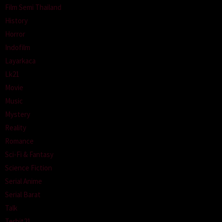
Film Semi Thailand
History
Horror
Indofilm
Layarkaca
Lk21
Movie
Music
Mystery
Reality
Romance
Sci-Fi & Fantasy
Science Fiction
Serial Anime
Serial Barat
Talk
Terbit21