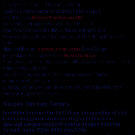
Selain itu Film Dewasa 18+ atau Film Semi
Kami Menyarankan anda untuk langsung ke kategori
Atau Klik di Sini
Nonton Film Dewasa 18+
yang telah kami siapkan di atas panel website ini
Agar Penonton dapat menikmati film semi dengan puas
Selain itu Untuk memudahkan para pecinta film drama korea atau
drama asia
silahkan klik di sini
Nonton Drama Korea
BosKu21 juga
menyediakan film movie terbaru
Movie Sub Indo
Seandainya anda menemukan atau melihat postingan film semi atau
drama movie yang rusak
Kalian bisa langsung email team kami supaya kami segera
memperbaiki file film yang rusak
Sehingga penonton dapat menonton atau memutarnya kembali
tanpa ketinggalan film terbaru
Sinopsis Film Semi Terbaru
IndoFilm Nonton Film Lk21Semi JuraganFilm di sini
kami menggunakan player ringan berkualitas
Apa lagi dengan support mobile dengan kualitas
terbaik mulai 720p 480p dan 360p