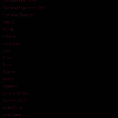
Film Semi Philippines
Film Semi September 2024
Film Semi Thailand
History
Horror
Indofilm
Layarkaca
Lk21
Movie
Music
Mystery
Reality
Romance
Sci-Fi & Fantasy
Science Fiction
Serial Anime
Serial Barat