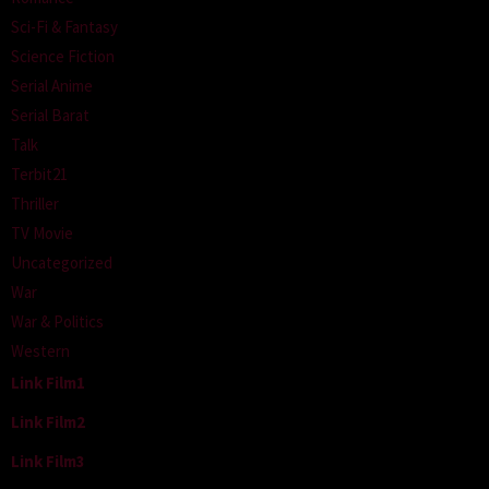
Sci-Fi & Fantasy
Science Fiction
Serial Anime
Serial Barat
Talk
Terbit21
Thriller
TV Movie
Uncategorized
War
War & Politics
Western
Link Film1
Link Film2
Link Film3