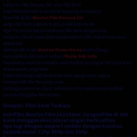
Selain itu Film Dewasa 18+ atau Film Semi
Kami Menyarankan anda untuk langsung ke kategori
Atau Klik di Sini
Nonton Film Dewasa 18+
yang telah kami siapkan di atas panel website ini
Agar Penonton dapat menikmati film semi dengan puas
Selain itu Untuk memudahkan para pecinta film drama korea atau
drama asia
silahkan klik di sini
Nonton Drama Korea
BosKu21 juga
menyediakan film movie terbaru
Movie Sub Indo
Seandainya anda menemukan atau melihat postingan film semi atau
drama movie yang rusak
Kalian bisa langsung email team kami supaya kami segera
memperbaiki file film yang rusak
Sehingga penonton dapat menonton atau memutarnya kembali
tanpa ketinggalan film terbaru
Sinopsis Film Semi Terbaru
IndoFilm Nonton Film Lk21Semi JuraganFilm di sini
kami menggunakan player ringan berkualitas
Apa lagi dengan support mobile dengan kualitas
terbaik mulai 720p 480p dan 360p