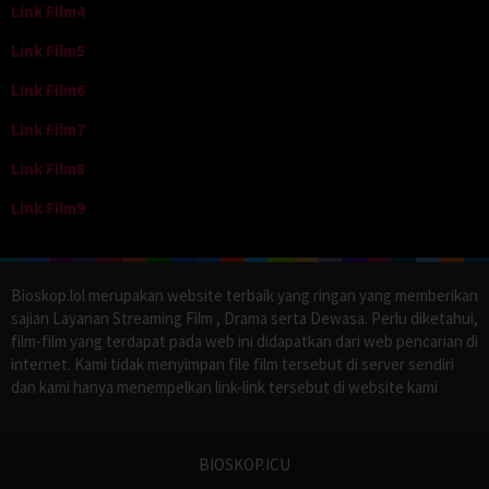
Link Film4
Link Film5
Link Film6
Link Film7
Link Film8
Link Film9
Bioskop.lol merupakan website terbaik yang ringan yang memberikan
sajian Layanan Streaming Film , Drama serta Dewasa. Perlu diketahui,
film-film yang terdapat pada web ini didapatkan dari web pencarian di
internet. Kami tidak menyimpan file film tersebut di server sendiri
dan kami hanya menempelkan link-link tersebut di website kami
BIOSKOP.ICU