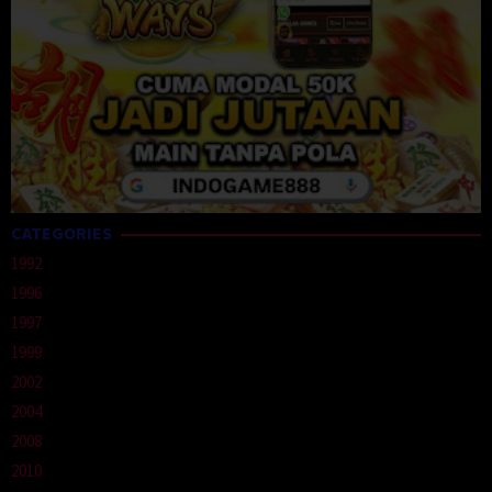
CATEGORIES
1992
1996
1997
1999
2002
2004
2008
2010