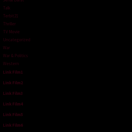
Talk
Terbit21
Thriller
TV Movie
Uncategorized
War
War & Politics
Western
Link Film1
Link Film2
Link Film3
Link Film4
Link Film5
Link Film6