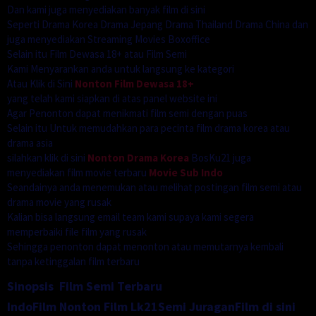
Dan kami juga menyediakan banyak film di sini
Seperti Drama Korea Drama Jepang Drama Thailand Drama China dan
juga menyediakan Streaming Movies Boxoffice
Selain itu Film Dewasa 18+ atau Film Semi
Kami Menyarankan anda untuk langsung ke kategori
Atau Klik di Sini
Nonton Film Dewasa 18+
yang telah kami siapkan di atas panel website ini
Agar Penonton dapat menikmati film semi dengan puas
Selain itu Untuk memudahkan para pecinta film drama korea atau
drama asia
silahkan klik di sini
Nonton Drama Korea
BosKu21 juga
menyediakan film movie terbaru
Movie Sub Indo
Seandainya anda menemukan atau melihat postingan film semi atau
drama movie yang rusak
Kalian bisa langsung email team kami supaya kami segera
memperbaiki file film yang rusak
Sehingga penonton dapat menonton atau memutarnya kembali
tanpa ketinggalan film terbaru
Sinopsis Film Semi Terbaru
IndoFilm Nonton Film Lk21Semi JuraganFilm di sini