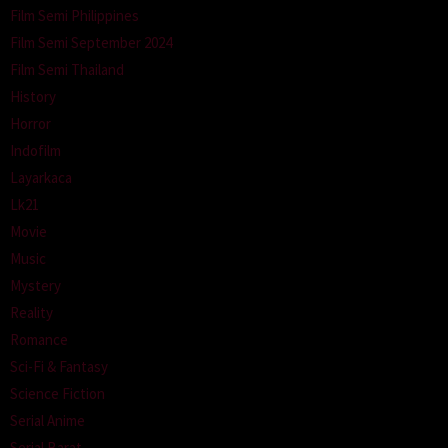
Film Semi Philippines
Film Semi September 2024
Film Semi Thailand
History
Horror
Indofilm
Layarkaca
Lk21
Movie
Music
Mystery
Reality
Romance
Sci-Fi & Fantasy
Science Fiction
Serial Anime
Serial Barat